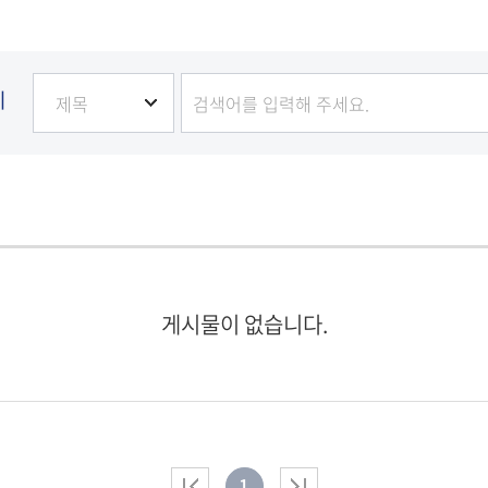
발전
발전
발전
발전
기
게시물이 없습니다.
1